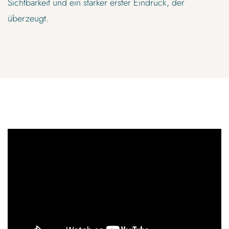
Sichtbarkeit und ein starker erster Eindruck, der
überzeugt.