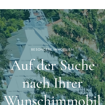
BESONDERE IMMOBILIEN
Auf der Suche
nach Ihrer
Wunschimmobil