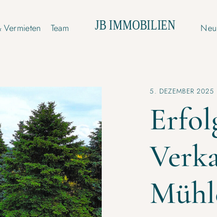
& Vermieten
Team
Neui
5. DEZEMBER 2025
Erfol
Verka
Mühle