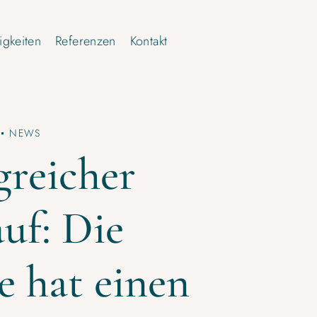
gkeiten
Referenzen
Kontakt
NEWS
greicher
uf: Die
 hat einen