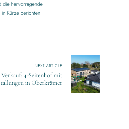
nd die hervorragende
 in Kürze berichten
NEXT ARTICLE
 Verkauf: 4-Seitenhof mit
Stallungen in Oberkrämer