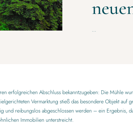
neue
...
eren erfolgreichen Abschluss bekanntzugeben:
Die Mühle wur
ielgerichteten Vermarktung stieß das besondere Objekt auf g
ig und reibungslos abgeschlossen werden – ein Ergebnis, d
lichen Immobilien unterstreicht.