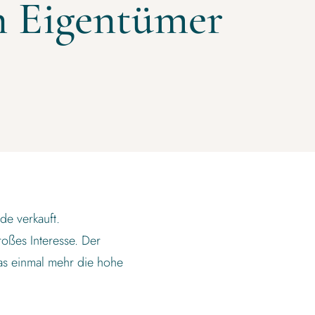
n Eigentümer
de verkauft.
roßes Interesse. Der
as einmal mehr die hohe